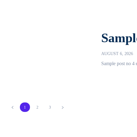
Sample
AUGUST 6, 2026
Sample post no 4 e
1
2
3