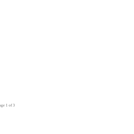
age 1 of 3