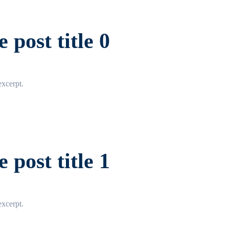
 post title 0
xcerpt.
 post title 1
xcerpt.