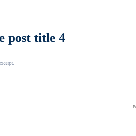
 post title 4
xcerpt.
P