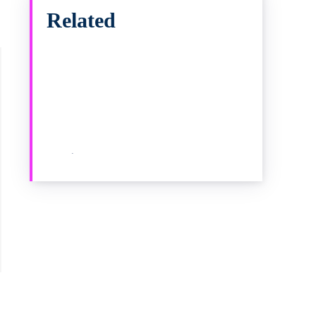
Email
Print
Tumblr
Telegram
Related
სახის დამატენიანებელი კრემი – კანის
ყოველდღიური რუტინა
აპრილი 24, 2020
სრულყოფილი დასვენება – როგორ
შევარჩიოთ იდეალური სასტუმრო
კახეთში
აპრილი 22, 2020