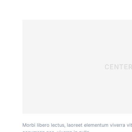
Facebook
X
SHARE
Morbi libero lectus, laoreet elementum viverra vit