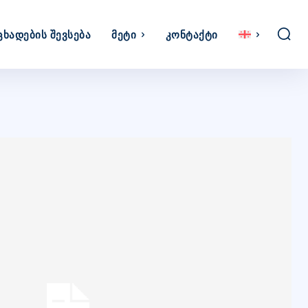
ცხადების Შევსება
Მეტი
Კონტაქტი