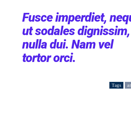
Fusce imperdiet, neq
ut sodales dignissim,
nulla dui. Nam vel
tortor orci.
Tags
ar