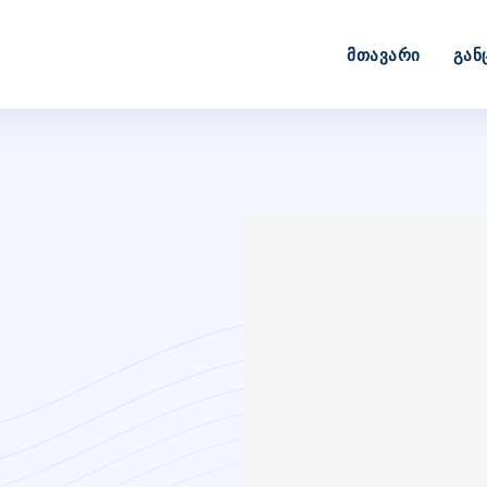
Მთავარი
Გან